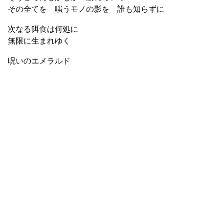
その全てを 嗤うモノの影を 誰も知らずに
次なる餌食は何処に
無限に生まれゆく
呪いのエメラルド