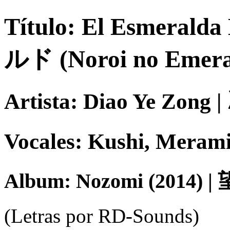
Título: El Esmera
ルド (Noroi no Emera
Artista: Diao Ye Zong
Vocales: Kushi, Me
Album: Nozomi (2014) | 
(Letras por RD-Sounds)