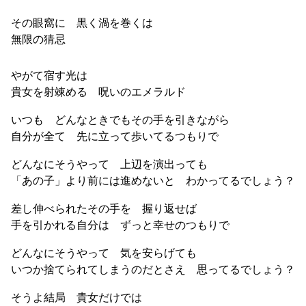
その眼窩に 黒く渦を巻くは
無限の猜忌
やがて宿す光は
貴女を射竦める 呪いのエメラルド
いつも どんなときでもその手を引きながら
自分が全て 先に立って歩いてるつもりで
どんなにそうやって 上辺を演出っても
「あの子」より前には進めないと わかってるでしょう？
差し伸べられたその手を 握り返せば
手を引かれる自分は ずっと幸せのつもりで
どんなにそうやって 気を安らげても
いつか捨てられてしまうのだとさえ 思ってるでしょう？
そうよ結局 貴女だけでは