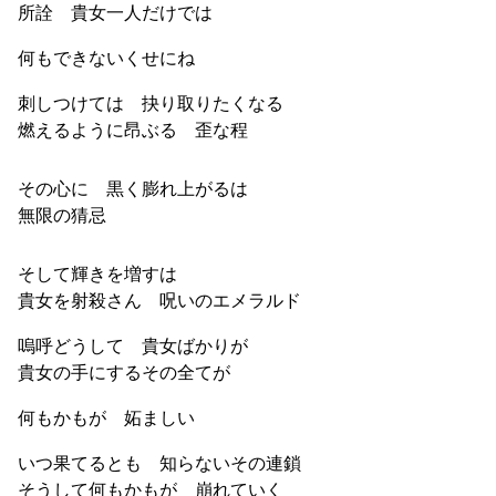
所詮 貴女一人だけでは
何もできないくせにね
刺しつけては 抉り取りたくなる
燃えるように昂ぶる 歪な程
その心に 黒く膨れ上がるは
無限の猜忌
そして輝きを増すは
貴女を射殺さん 呪いのエメラルド
嗚呼どうして 貴女ばかりが
貴女の手にするその全てが
何もかもが 妬ましい
いつ果てるとも 知らないその連鎖
そうして何もかもが 崩れていく